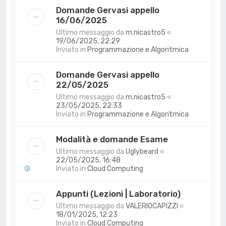
Domande Gervasi appello
16/06/2025
Ultimo messaggio da
m.nicastro5
«
19/06/2025, 22:29
Inviato in
Programmazione e Algoritmica
Domande Gervasi appello
22/05/2025
Ultimo messaggio da
m.nicastro5
«
23/05/2025, 22:33
Inviato in
Programmazione e Algoritmica
Modalità e domande Esame
Ultimo messaggio da
Uglybeard
«
22/05/2025, 16:48
Inviato in
Cloud Computing
Appunti (Lezioni | Laboratorio)
Ultimo messaggio da
VALERIOCAPIZZI
«
18/01/2025, 12:23
Inviato in
Cloud Computing