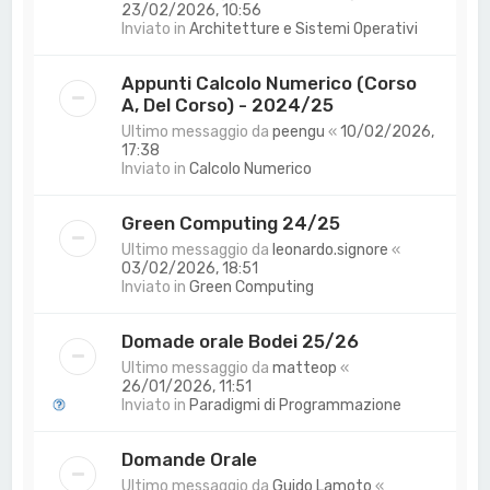
23/02/2026, 10:56
Inviato in
Architetture e Sistemi Operativi
Appunti Calcolo Numerico (Corso
A, Del Corso) - 2024/25
Ultimo messaggio da
peengu
«
10/02/2026,
17:38
Inviato in
Calcolo Numerico
Green Computing 24/25
Ultimo messaggio da
leonardo.signore
«
03/02/2026, 18:51
Inviato in
Green Computing
Domade orale Bodei 25/26
Ultimo messaggio da
matteop
«
26/01/2026, 11:51
Inviato in
Paradigmi di Programmazione
Domande Orale
Ultimo messaggio da
Guido Lamoto
«