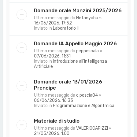
Domande orale Manzini 2025/2026
Ultimo messaggio da
Netanyahu
«
16/06/2026, 17:52
Inviato in
Laboratorio II
Domande IA Appello Maggio 2026
Ultimo messaggio da
peppescala
«
07/06/2026, 11:31
Inviato in
Introduzione all'Intelligenza
Artificiale
Domande orale 13/01/2026 -
Prencipe
Ultimo messaggio da
c.poscia04
«
06/06/2026, 16:33
Inviato in
Programmazione e Algoritmica
Materiale di studio
Ultimo messaggio da
VALERIOCAPIZZI
«
21/05/2026, 1:00