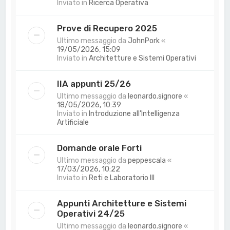
Inviato in
Ricerca Operativa
Prove di Recupero 2025
Ultimo messaggio da
JohnPork
«
19/05/2026, 15:09
Inviato in
Architetture e Sistemi Operativi
IIA appunti 25/26
Ultimo messaggio da
leonardo.signore
«
18/05/2026, 10:39
Inviato in
Introduzione all'Intelligenza
Artificiale
Domande orale Forti
Ultimo messaggio da
peppescala
«
17/03/2026, 10:22
Inviato in
Reti e Laboratorio III
Appunti Architetture e Sistemi
Operativi 24/25
Ultimo messaggio da
leonardo.signore
«