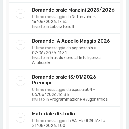
Domande orale Manzini 2025/2026
Ultimo messaggio da
Netanyahu
«
16/06/2026, 17:52
Inviato in
Laboratorio II
Domande IA Appello Maggio 2026
Ultimo messaggio da
peppescala
«
07/06/2026, 11:31
Inviato in
Introduzione all'Intelligenza
Artificiale
Domande orale 13/01/2026 -
Prencipe
Ultimo messaggio da
c.poscia04
«
06/06/2026, 16:33
Inviato in
Programmazione e Algoritmica
Materiale di studio
Ultimo messaggio da
VALERIOCAPIZZI
«
21/05/2026, 1:00