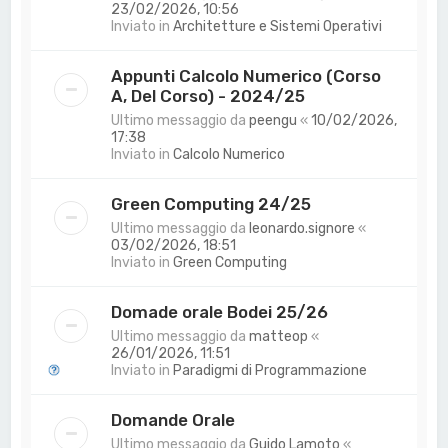
23/02/2026, 10:56
Inviato in
Architetture e Sistemi Operativi
Appunti Calcolo Numerico (Corso
A, Del Corso) - 2024/25
Ultimo messaggio da
peengu
«
10/02/2026,
17:38
Inviato in
Calcolo Numerico
Green Computing 24/25
Ultimo messaggio da
leonardo.signore
«
03/02/2026, 18:51
Inviato in
Green Computing
Domade orale Bodei 25/26
Ultimo messaggio da
matteop
«
26/01/2026, 11:51
Inviato in
Paradigmi di Programmazione
Domande Orale
Ultimo messaggio da
Guido Lamoto
«