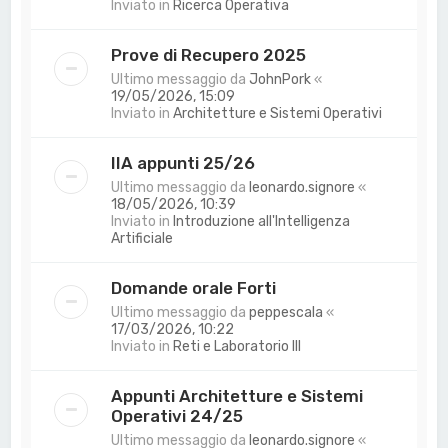
Inviato in
Ricerca Operativa
Prove di Recupero 2025
Ultimo messaggio da
JohnPork
«
19/05/2026, 15:09
Inviato in
Architetture e Sistemi Operativi
IIA appunti 25/26
Ultimo messaggio da
leonardo.signore
«
18/05/2026, 10:39
Inviato in
Introduzione all'Intelligenza
Artificiale
Domande orale Forti
Ultimo messaggio da
peppescala
«
17/03/2026, 10:22
Inviato in
Reti e Laboratorio III
Appunti Architetture e Sistemi
Operativi 24/25
Ultimo messaggio da
leonardo.signore
«