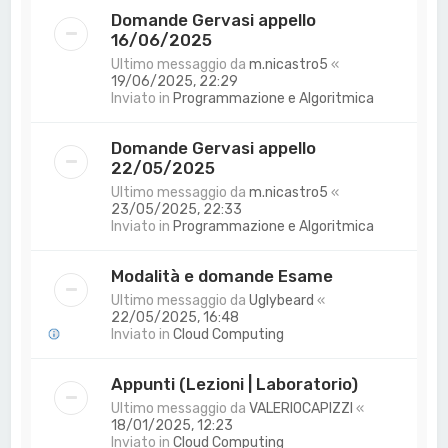
Domande Gervasi appello
16/06/2025
Ultimo messaggio da
m.nicastro5
«
19/06/2025, 22:29
Inviato in
Programmazione e Algoritmica
Domande Gervasi appello
22/05/2025
Ultimo messaggio da
m.nicastro5
«
23/05/2025, 22:33
Inviato in
Programmazione e Algoritmica
Modalità e domande Esame
Ultimo messaggio da
Uglybeard
«
22/05/2025, 16:48
Inviato in
Cloud Computing
Appunti (Lezioni | Laboratorio)
Ultimo messaggio da
VALERIOCAPIZZI
«
18/01/2025, 12:23
Inviato in
Cloud Computing