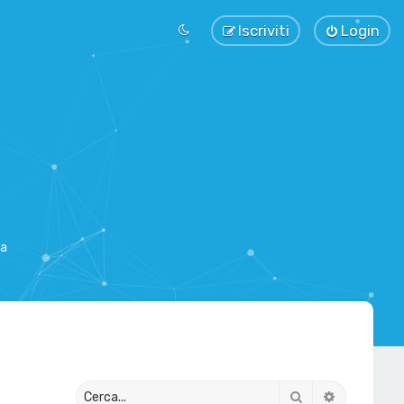
Iscriviti
Login
sa
Cerca
Ricerca av