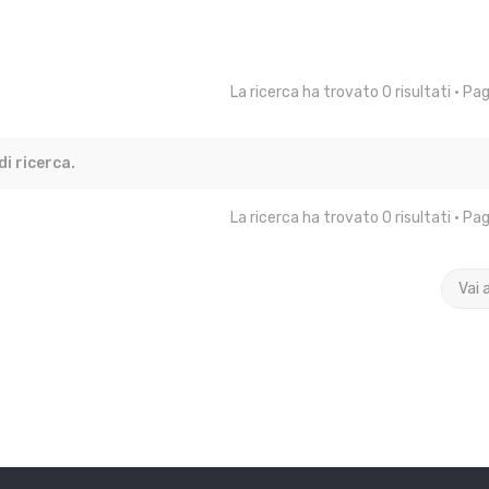
La ricerca ha trovato 0 risultati • Pa
i ricerca.
La ricerca ha trovato 0 risultati • Pa
Vai 