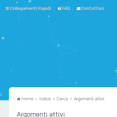
Collegamenti Rapidi
FAQ
Contattaci
T
Home
Indice
Cerca
Argomenti attivi
Argomenti attivi