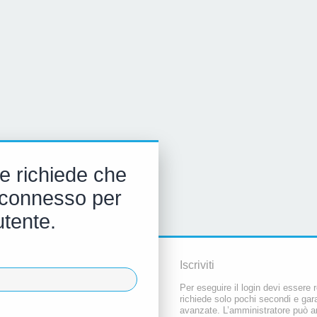
e richiede che
 e connesso per
utente.
Iscriviti
Per eseguire il login devi essere r
richiede solo pochi secondi e gara
avanzate. L’amministratore può a