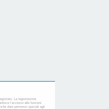
egistrato. La registrazione
ntisce l’accesso alle funzioni
nche dare permessi speciali agli