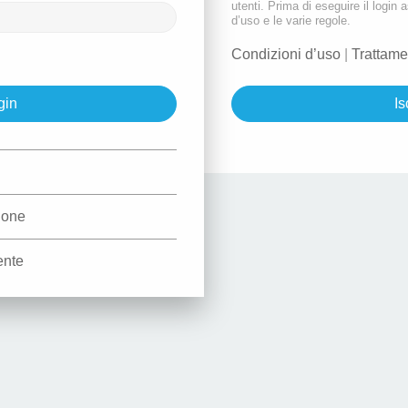
utenti. Prima di eseguire il login a
d’uso e le varie regole.
Condizioni d’uso
|
Trattame
Is
d
zione
ente