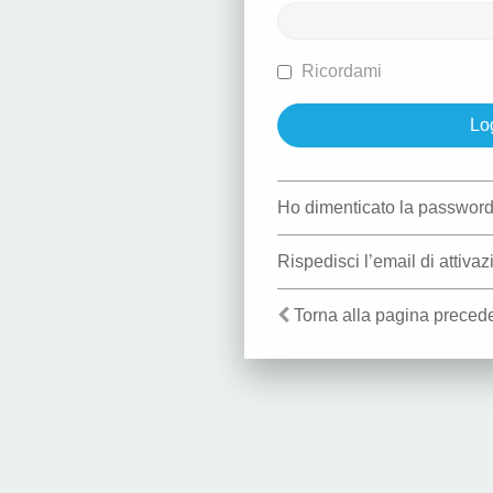
Ricordami
Ho dimenticato la passwor
Rispedisci l’email di attiva
Torna alla pagina preced