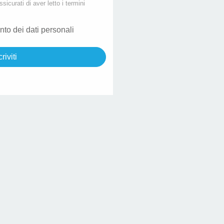
ssicurati di aver letto i termini
nto dei dati personali
criviti