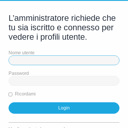
L’amministratore richiede che
tu sia iscritto e connesso per
vedere i profili utente.
Nome utente
Password
Ricordami