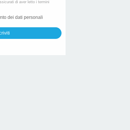
ssicurati di aver letto i termini
nto dei dati personali
criviti