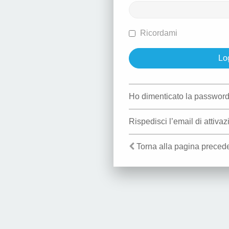
Ricordami
Ho dimenticato la passwor
Rispedisci l’email di attiva
Torna alla pagina preced