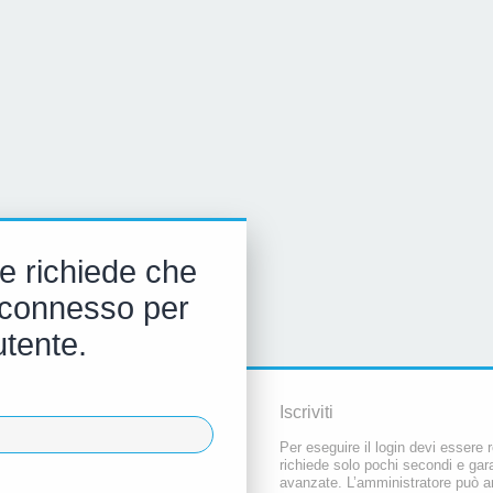
e richiede che
 e connesso per
utente.
Iscriviti
Per eseguire il login devi essere r
richiede solo pochi secondi e gara
avanzate. L’amministratore può a