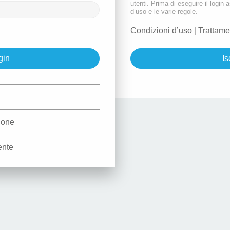
utenti. Prima di eseguire il login a
d’uso e le varie regole.
Condizioni d’uso
|
Trattame
Is
d
zione
ente