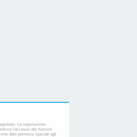
egistrato. La registrazione
ntisce l’accesso alle funzioni
nche dare permessi speciali agli