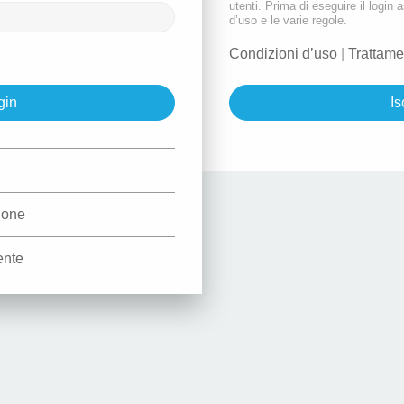
utenti. Prima di eseguire il login a
d’uso e le varie regole.
Condizioni d’uso
|
Trattame
Is
d
zione
ente