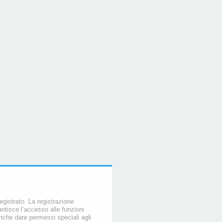
egistrato. La registrazione
ntisce l’accesso alle funzioni
nche dare permessi speciali agli