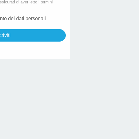
ssicurati di aver letto i termini
nto dei dati personali
criviti