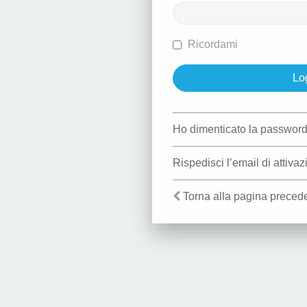
Ricordami
Ho dimenticato la passwor
Rispedisci l’email di attiva
Torna alla pagina preced