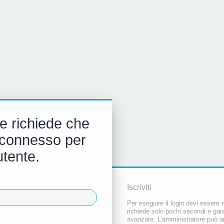
e richiede che
 e connesso per
utente.
Iscriviti
Per eseguire il login devi essere r
richiede solo pochi secondi e gara
avanzate. L’amministratore può a