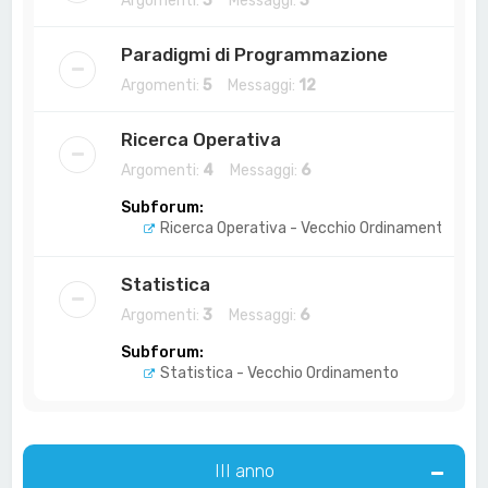
Argomenti:
3
Messaggi:
3
Paradigmi di Programmazione
Argomenti:
5
Messaggi:
12
Ricerca Operativa
Argomenti:
4
Messaggi:
6
Subforum:
Ricerca Operativa - Vecchio Ordinamento
Statistica
Argomenti:
3
Messaggi:
6
Subforum:
Statistica - Vecchio Ordinamento
III anno