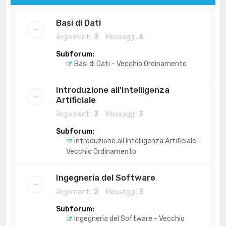
Basi di Dati
Argomenti:
3
Messaggi:
6
Subforum:
Basi di Dati - Vecchio Ordinamento
Introduzione all'Intelligenza
Artificiale
Argomenti:
3
Messaggi:
3
Subforum:
Introduzione all'Intelligenza Artificiale -
Vecchio Ordinamento
Ingegneria del Software
Argomenti:
2
Messaggi:
3
Subforum:
Ingegneria del Software - Vecchio