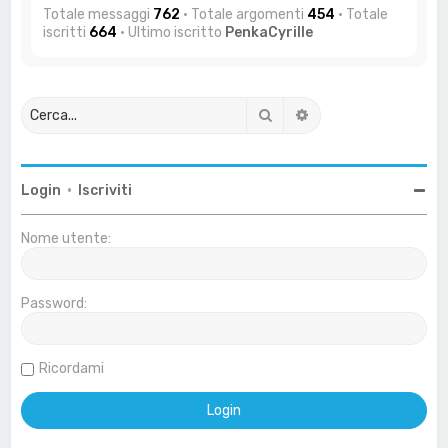
Totale messaggi
762
• Totale argomenti
454
• Totale
iscritti
664
• Ultimo iscritto
PenkaCyrille
Cerca
Ricerca avanzata
Login
•
Iscriviti
Nome utente:
Password:
Ricordami