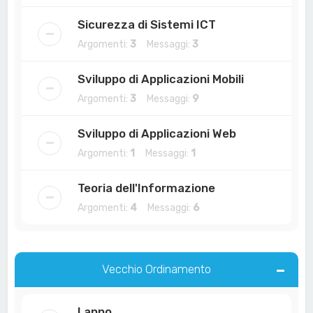
Sicurezza di Sistemi ICT
Argomenti:
3
Messaggi:
3
Sviluppo di Applicazioni Mobili
Argomenti:
3
Messaggi:
9
Sviluppo di Applicazioni Web
Argomenti:
1
Messaggi:
1
Teoria dell'Informazione
Argomenti:
4
Messaggi:
6
Vecchio Ordinamento
I anno