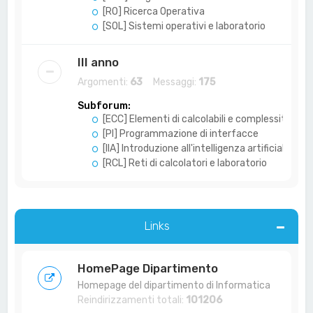
[RO] Ricerca Operativa
[SOL] Sistemi operativi e laboratorio
III anno
Argomenti:
63
Messaggi:
175
Subforum:
[ECC] Elementi di calcolabili e complessità
[PI] Programmazione di interfacce
[IIA] Introduzione all'intelligenza artificiale
[RCL] Reti di calcolatori e laboratorio
Links
HomePage Dipartimento
Homepage del dipartimento di Informatica
Reindirizzamenti totali:
101206