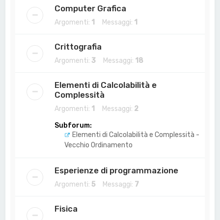
Computer Grafica
Argomenti:
1
Messaggi:
1
Crittografia
Argomenti:
3
Messaggi:
18
Elementi di Calcolabilità e
Complessità
Argomenti:
1
Messaggi:
2
Subforum:
Elementi di Calcolabilità e Complessità -
Vecchio Ordinamento
Esperienze di programmazione
Argomenti:
5
Messaggi:
7
Fisica