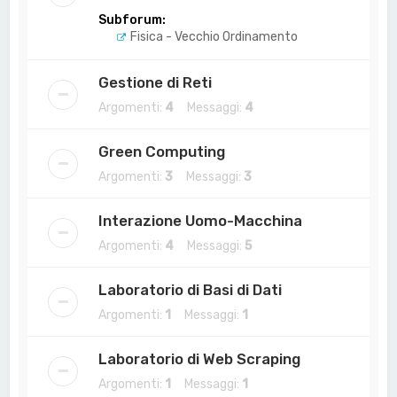
Subforum:
Fisica - Vecchio Ordinamento
Gestione di Reti
Argomenti:
4
Messaggi:
4
Green Computing
Argomenti:
3
Messaggi:
3
Interazione Uomo-Macchina
Argomenti:
4
Messaggi:
5
Laboratorio di Basi di Dati
Argomenti:
1
Messaggi:
1
Laboratorio di Web Scraping
Argomenti:
1
Messaggi:
1