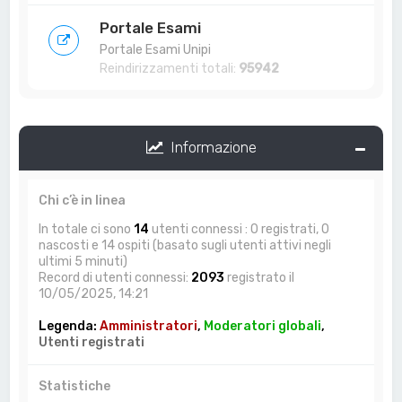
Portale Esami
Portale Esami Unipi
Reindirizzamenti totali:
95942
Informazione
Chi c’è in linea
In totale ci sono
14
utenti connessi : 0 registrati, 0
nascosti e 14 ospiti (basato sugli utenti attivi negli
ultimi 5 minuti)
Record di utenti connessi:
2093
registrato il
10/05/2025, 14:21
Legenda:
Amministratori
,
Moderatori globali
,
Utenti registrati
Statistiche