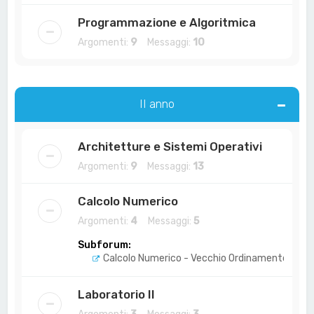
Programmazione e Algoritmica
Argomenti:
9
Messaggi:
10
II anno
Architetture e Sistemi Operativi
Argomenti:
9
Messaggi:
13
Calcolo Numerico
Argomenti:
4
Messaggi:
5
Subforum:
Calcolo Numerico - Vecchio Ordinamento
Laboratorio II