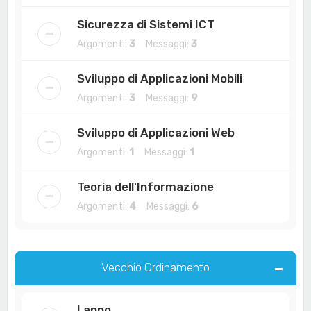
Sicurezza di Sistemi ICT
Argomenti:
3
Messaggi:
3
Sviluppo di Applicazioni Mobili
Argomenti:
3
Messaggi:
9
Sviluppo di Applicazioni Web
Argomenti:
1
Messaggi:
1
Teoria dell'Informazione
Argomenti:
4
Messaggi:
6
Vecchio Ordinamento
I anno