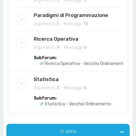
Argomenti:
3
Messaggi:
3
Paradigmi di Programmazione
Argomenti:
5
Messaggi:
12
Ricerca Operativa
Argomenti:
4
Messaggi:
6
Subforum:
Ricerca Operativa - Vecchio Ordinamento
Statistica
Argomenti:
3
Messaggi:
6
Subforum:
Statistica - Vecchio Ordinamento
III anno