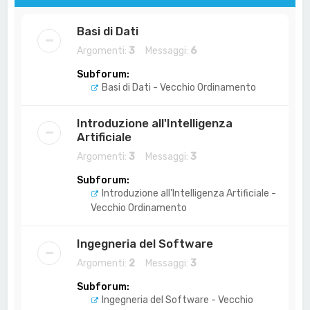
Basi di Dati
Argomenti:
3
Messaggi:
6
Subforum:
Basi di Dati - Vecchio Ordinamento
Introduzione all'Intelligenza
Artificiale
Argomenti:
3
Messaggi:
3
Subforum:
Introduzione all'Intelligenza Artificiale -
Vecchio Ordinamento
Ingegneria del Software
Argomenti:
2
Messaggi:
3
Subforum:
Ingegneria del Software - Vecchio