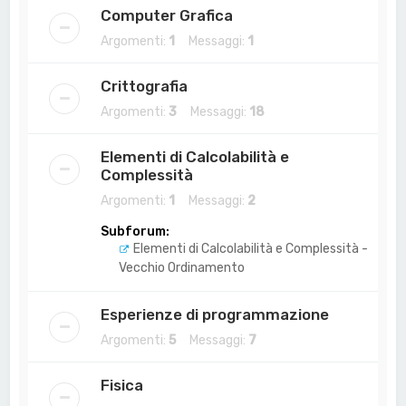
Computer Grafica
Argomenti:
1
Messaggi:
1
Crittografia
Argomenti:
3
Messaggi:
18
Elementi di Calcolabilità e
Complessità
Argomenti:
1
Messaggi:
2
Subforum:
Elementi di Calcolabilità e Complessità -
Vecchio Ordinamento
Esperienze di programmazione
Argomenti:
5
Messaggi:
7
Fisica