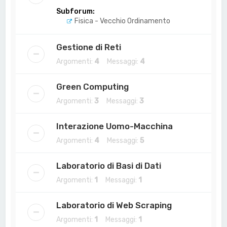
Subforum:
Fisica - Vecchio Ordinamento
Gestione di Reti
Argomenti:
4
Messaggi:
4
Green Computing
Argomenti:
3
Messaggi:
3
Interazione Uomo-Macchina
Argomenti:
4
Messaggi:
5
Laboratorio di Basi di Dati
Argomenti:
1
Messaggi:
1
Laboratorio di Web Scraping
Argomenti:
1
Messaggi:
1