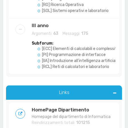
[RO] Ricerca Operativa
[SOL] Sistemi operativi e laboratorio
III anno
Argomenti:
63
Messaggi:
175
Subforum:
[ECC] Elementi di calcolabili e complessità
[PI] Programmazione di interfacce
[IIA] Introduzione all'intelligenza artificiale
[RCL] Reti di calcolatori e laboratorio
Links
HomePage Dipartimento
Homepage del dipartimento di Informatica
Reindirizzamenti totali:
101215