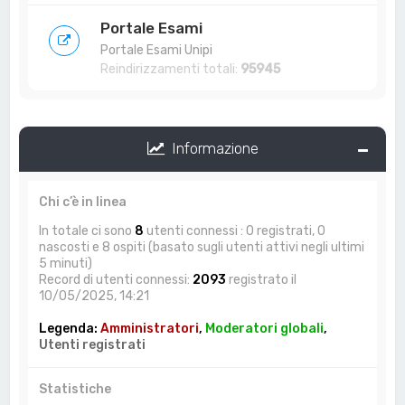
Portale Esami
Portale Esami Unipi
Reindirizzamenti totali:
95945
Informazione
Chi c’è in linea
In totale ci sono
8
utenti connessi : 0 registrati, 0
nascosti e 8 ospiti (basato sugli utenti attivi negli ultimi
5 minuti)
Record di utenti connessi:
2093
registrato il
10/05/2025, 14:21
Legenda:
Amministratori
,
Moderatori globali
,
Utenti registrati
Statistiche