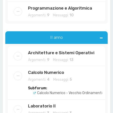
Programmazione e Algoritmica
Argomenti:
9
Messaggi:
10
II anno
Architetture e Sistemi Operativi
Argomenti:
9
Messaggi:
13
Calcolo Numerico
Argomenti:
4
Messaggi:
5
Subforum:
Calcolo Numerico - Vecchio Ordinamento
Laboratorio II