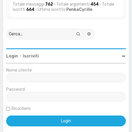
Totale messaggi
762
• Totale argomenti
454
• Totale
iscritti
664
• Ultimo iscritto
PenkaCyrille
Cerca
Ricerca avanzata
Login
•
Iscriviti
Nome utente:
Password:
Ricordami