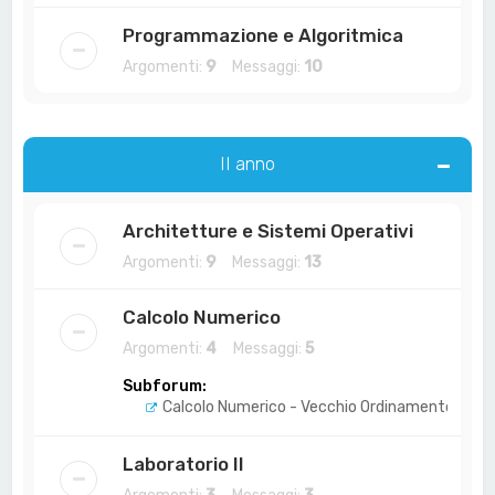
Programmazione e Algoritmica
Argomenti:
9
Messaggi:
10
II anno
Architetture e Sistemi Operativi
Argomenti:
9
Messaggi:
13
Calcolo Numerico
Argomenti:
4
Messaggi:
5
Subforum:
Calcolo Numerico - Vecchio Ordinamento
Laboratorio II