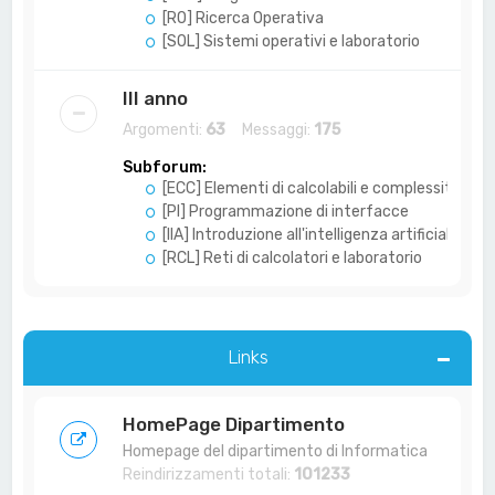
[RO] Ricerca Operativa
[SOL] Sistemi operativi e laboratorio
III anno
Argomenti:
63
Messaggi:
175
Subforum:
[ECC] Elementi di calcolabili e complessità
[PI] Programmazione di interfacce
[IIA] Introduzione all'intelligenza artificiale
[RCL] Reti di calcolatori e laboratorio
Links
HomePage Dipartimento
Homepage del dipartimento di Informatica
Reindirizzamenti totali:
101233