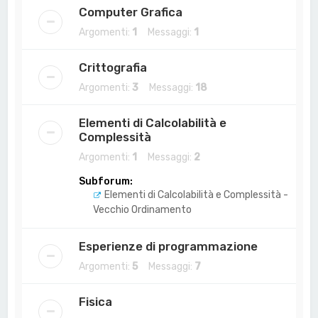
Computer Grafica
Argomenti:
1
Messaggi:
1
Crittografia
Argomenti:
3
Messaggi:
18
Elementi di Calcolabilità e
Complessità
Argomenti:
1
Messaggi:
2
Subforum:
Elementi di Calcolabilità e Complessità -
Vecchio Ordinamento
Esperienze di programmazione
Argomenti:
5
Messaggi:
7
Fisica