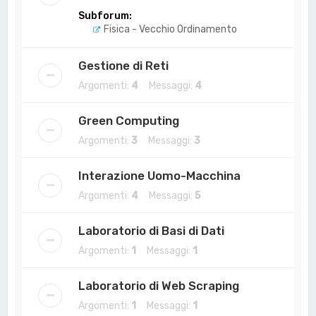
Subforum:
Fisica - Vecchio Ordinamento
Gestione di Reti
Argomenti:
4
Messaggi:
4
Green Computing
Argomenti:
3
Messaggi:
3
Interazione Uomo-Macchina
Argomenti:
4
Messaggi:
5
Laboratorio di Basi di Dati
Argomenti:
1
Messaggi:
1
Laboratorio di Web Scraping
Argomenti:
1
Messaggi:
1