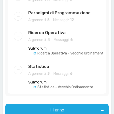
Argomenti:
3
Messaggi:
3
Paradigmi di Programmazione
Argomenti:
5
Messaggi:
12
Ricerca Operativa
Argomenti:
4
Messaggi:
6
Subforum:
Ricerca Operativa - Vecchio Ordinamento
Statistica
Argomenti:
3
Messaggi:
6
Subforum:
Statistica - Vecchio Ordinamento
III anno