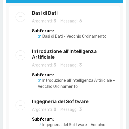
Basi di Dati
Argomenti:
3
Messaggi:
6
Subforum:
Basi di Dati - Vecchio Ordinamento
Introduzione all'Intelligenza
Artificiale
Argomenti:
3
Messaggi:
3
Subforum:
Introduzione all'Intelligenza Artificiale -
Vecchio Ordinamento
Ingegneria del Software
Argomenti:
2
Messaggi:
3
Subforum:
Ingegneria del Software - Vecchio