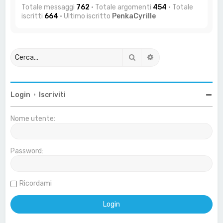
Totale messaggi
762
• Totale argomenti
454
• Totale
iscritti
664
• Ultimo iscritto
PenkaCyrille
Cerca
Ricerca avanzata
Login
•
Iscriviti
Nome utente:
Password:
Ricordami