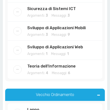
Sicurezza di Sistemi ICT
Argomenti:
3
Messaggi:
3
Sviluppo di Applicazioni Mobili
Argomenti:
3
Messaggi:
9
Sviluppo di Applicazioni Web
Argomenti:
1
Messaggi:
1
Teoria dell'Informazione
Argomenti:
4
Messaggi:
6
Vecchio Ordinamento
I anno