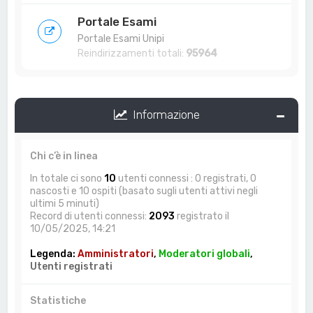
Portale Esami
Portale Esami Unipi
Reindirizzamenti totali:
95964
Informazione
Chi c’è in linea
In totale ci sono
10
utenti connessi : 0 registrati, 0
nascosti e 10 ospiti (basato sugli utenti attivi negli
ultimi 5 minuti)
Record di utenti connessi:
2093
registrato il
10/05/2025, 14:21
Legenda:
Amministratori
,
Moderatori globali
,
Utenti registrati
Statistiche