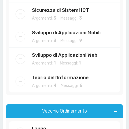
Sicurezza di Sistemi ICT
Argomenti:
3
Messaggi:
3
Sviluppo di Applicazioni Mobili
Argomenti:
3
Messaggi:
9
Sviluppo di Applicazioni Web
Argomenti:
1
Messaggi:
1
Teoria dell'Informazione
Argomenti:
4
Messaggi:
6
Vecchio Ordinamento
I anno