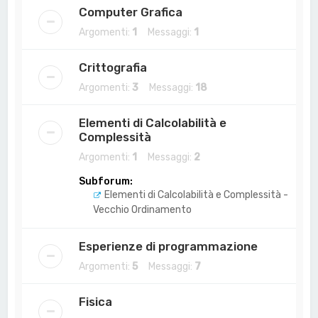
Computer Grafica
Argomenti:
1
Messaggi:
1
Crittografia
Argomenti:
3
Messaggi:
18
Elementi di Calcolabilità e
Complessità
Argomenti:
1
Messaggi:
2
Subforum:
Elementi di Calcolabilità e Complessità -
Vecchio Ordinamento
Esperienze di programmazione
Argomenti:
5
Messaggi:
7
Fisica