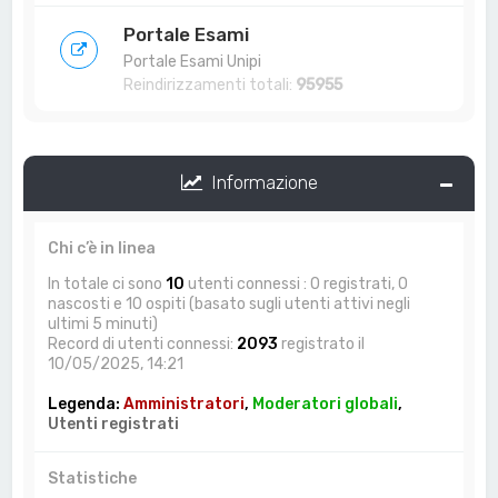
Portale Esami
Portale Esami Unipi
Reindirizzamenti totali:
95955
Informazione
Chi c’è in linea
In totale ci sono
10
utenti connessi : 0 registrati, 0
nascosti e 10 ospiti (basato sugli utenti attivi negli
ultimi 5 minuti)
Record di utenti connessi:
2093
registrato il
10/05/2025, 14:21
Legenda:
Amministratori
,
Moderatori globali
,
Utenti registrati
Statistiche