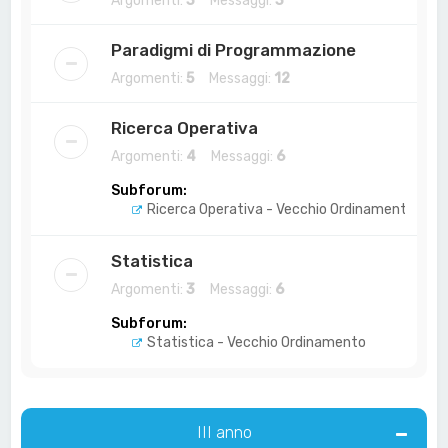
Argomenti:
3
Messaggi:
3
Paradigmi di Programmazione
Argomenti:
5
Messaggi:
12
Ricerca Operativa
Argomenti:
4
Messaggi:
6
Subforum:
Ricerca Operativa - Vecchio Ordinamento
Statistica
Argomenti:
3
Messaggi:
6
Subforum:
Statistica - Vecchio Ordinamento
III anno