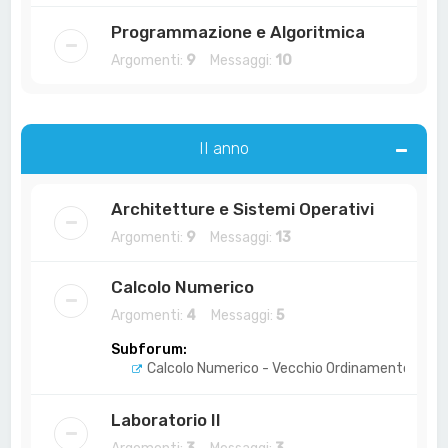
Programmazione e Algoritmica
Argomenti:
9
Messaggi:
10
II anno
Architetture e Sistemi Operativi
Argomenti:
9
Messaggi:
13
Calcolo Numerico
Argomenti:
4
Messaggi:
5
Subforum:
Calcolo Numerico - Vecchio Ordinamento
Laboratorio II