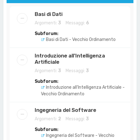
Basi di Dati
Argomenti:
3
Messaggi:
6
Subforum:
Basi di Dati - Vecchio Ordinamento
Introduzione all'Intelligenza
Artificiale
Argomenti:
3
Messaggi:
3
Subforum:
Introduzione all'Intelligenza Artificiale -
Vecchio Ordinamento
Ingegneria del Software
Argomenti:
2
Messaggi:
3
Subforum:
Ingegneria del Software - Vecchio