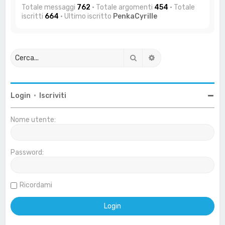
Totale messaggi
762
• Totale argomenti
454
• Totale
iscritti
664
• Ultimo iscritto
PenkaCyrille
Cerca
Ricerca avanzata
Login
•
Iscriviti
Nome utente:
Password:
Ricordami