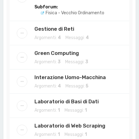
Subforum:
Fisica - Vecchio Ordinamento
Gestione di Reti
Argomenti:
4
Messaggi:
4
Green Computing
Argomenti:
3
Messaggi:
3
Interazione Uomo-Macchina
Argomenti:
4
Messaggi:
5
Laboratorio di Basi di Dati
Argomenti:
1
Messaggi:
1
Laboratorio di Web Scraping
Argomenti:
1
Messaggi:
1