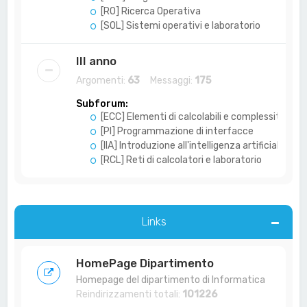
[RO] Ricerca Operativa
[SOL] Sistemi operativi e laboratorio
III anno
Argomenti:
63
Messaggi:
175
Subforum:
[ECC] Elementi di calcolabili e complessità
[PI] Programmazione di interfacce
[IIA] Introduzione all'intelligenza artificiale
[RCL] Reti di calcolatori e laboratorio
Links
HomePage Dipartimento
Homepage del dipartimento di Informatica
Reindirizzamenti totali:
101226