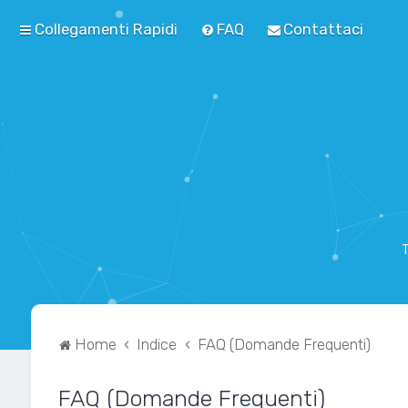
Collegamenti Rapidi
FAQ
Contattaci
T
Home
Indice
FAQ (Domande Frequenti)
FAQ (Domande Frequenti)