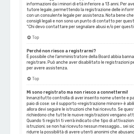
informazioni da i minori di età inferiore a 13 anni. Per a
tutore legale, permettendo la registrazione delle inform
con un consulente legale per assistenza. Nota bene che 
consigli legali e non sono un punto di contatto per quest
“Chi devo contattare per segnalare abusi e/o per questi
Top
Perché non riesco a registrarmi?
È possibile che l’amministratore della Board abbia bannat
registrare. Può anche aver disabilitato le registrazioni p
per avere assistenza.
Top
Mi sono registrato ma non riesco a connettermi!
Innanzitutto controlla di aver inserito nome utente e 
paio di cose: se il supporto «registrazione minore» è abil
allora devi seguire le istruzioni che hai ricevuto. Se que
richiedono che tutte le nuove registrazioni vengano att
Quando ti registri ti verrà indicato che tipo di attivazion
istruzioni; se non hai ricevuto nessun messaggio... sei sic
ridurre la possibilità di avere utenti anonimi che abusano 