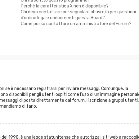
Chi ha scritto questo programma?
Perché la caratteristica X non è disponibile?
Chi devo contattare per segnalare abusi e/o per questioni
d’ordine legale concernenti questa Board?
Come posso contattare un amministratore del Forum?
ri se è necessario registrarsi per inviare messaggi. Comunque, la
ono disponibili per gli utenti ospiti come l’uso di un’immagine personal
re messaggi di posta direttamente dal forum, l’iscrizione a gruppi utenti,
omandiamo di farlo.
 del 1998, è una legge statunitense che autorizza i siti web a raccogli