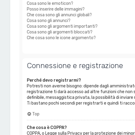
Cosa sono le emoticon?
Posso inserire delle immagini?
Che cosa sono gli annunci globali?
Cosa sono gli annunci?
Cosa sono gli argomenti importanti?
Cosa sono gli argomenti bloccati?
Che cosa sono le icone argomento?
Connessione e registrazione
Perché devo registrarmi?
Potresti non averne bisogno: dipende dagli amministrato
registrazione ti darà accesso ad altre funzioni che non s
definibile, messaggistica privata, la possibilità di invia
Ti bastano pochi secondi per registrarti e quindi ti racc
Top
Che cosa è COPPA?
COPPA, o Legge sulla Privacy per la protezione dei minori