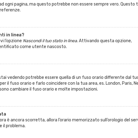
 ad ogni pagina, ma questo potrebbe non essere sempre vero. Questo t
preferenze.
ti in linea?
vi l’opzione
Nascondi il tuo stato in linea
. Attivando questa opzione,
 identificato come utente nascosto.
tai vedendo potrebbe essere quella di un fuso orario differente dal tu
er il fuso orario e farlo coincidere con la tua area, es. London, Paris, 
ssono cambiare il fuso orario e molte impostazioni.
ata
’ora è ancora scorretta, allora l’orario memorizzato sull’orologio del ser
 il problema.