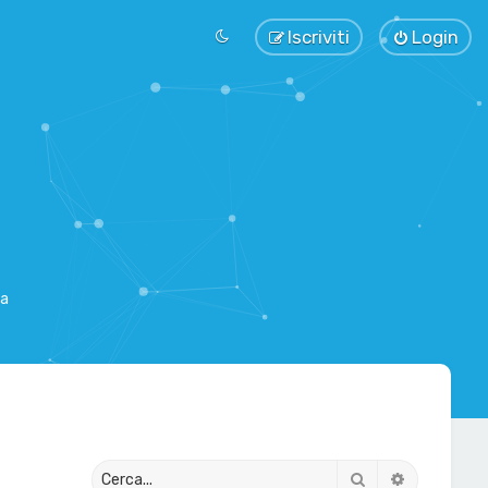
Iscriviti
Login
sa
Cerca
Ricerca av