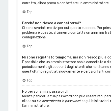
corretto, allora prova a contattare un amministratore.
Top
Perché non riesco a connettermi?
Ci sono svariati motivi per cui questo succede. Per prim
problema è questo, altrimenti contatta un amministrato
configurazione.
Top
Mi sono registrato tempo fa, ma non riesco più a c
È possibile che un amministratore abbia cancellato o dis
periodicamente gli account degli utenti che non hanno m
quest’ultimo registrati nuovamente e cerca di farti coi
Top
Ho perso la mia password!
Niente panico! La tua password non può essere recuperat
clicca su
Ho dimenticato la password
, segui le istruzioni
l’amministratore.