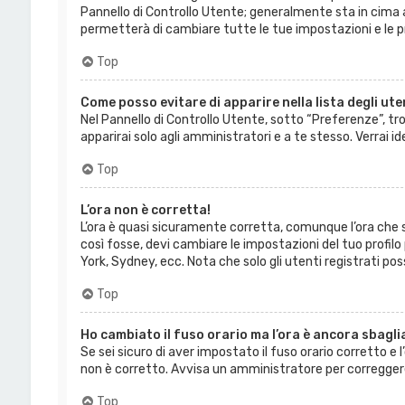
Pannello di Controllo Utente; generalmente sta in cima
permetterà di cambiare tutte le tue impostazioni e le 
Top
Come posso evitare di apparire nella lista degli uten
Nel Pannello di Controllo Utente, sotto “Preferenze”, tro
apparirai solo agli amministratori e a te stesso. Verrai
Top
L’ora non è corretta!
L’ora è quasi sicuramente corretta, comunque l’ora che s
così fosse, devi cambiare le impostazioni del tuo profilo p
York, Sydney, ecc. Nota che solo gli utenti registrati po
Top
Ho cambiato il fuso orario ma l’ora è ancora sbagli
Se sei sicuro di aver impostato il fuso orario corretto e l
non è corretto. Avvisa un amministratore per correggere
Top