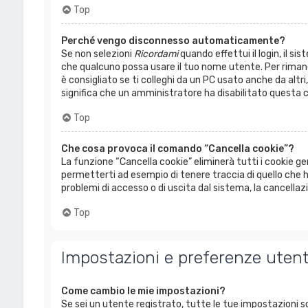
Top
Perché vengo disconnesso automaticamente?
Se non selezioni
Ricordami
quando effettui il login, il s
che qualcuno possa usare il tuo nome utente. Per riman
è consigliato se ti colleghi da un PC usato anche da altri,
significa che un amministratore ha disabilitato questa c
Top
Che cosa provoca il comando “Cancella cookie”?
La funzione “Cancella cookie” eliminerà tutti i cookie 
permetterti ad esempio di tenere traccia di quello che h
problemi di accesso o di uscita dal sistema, la cancellazi
Top
Impostazioni e preferenze uten
Come cambio le mie impostazioni?
Se sei un utente registrato, tutte le tue impostazioni s