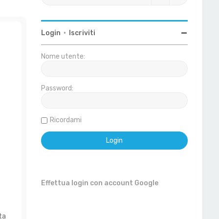
Login
•
Iscriviti
Nome utente:
Password:
Ricordami
Effettua login con account Google
ta