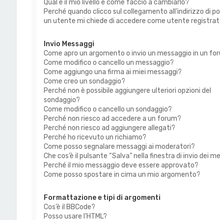
Qual è il mio livello e come faccio a cambiarlo?
Perché quando clicco sul collegamento all’indirizzo di po
un utente mi chiede di accedere come utente registra
Invio Messaggi
Come apro un argomento o invio un messaggio in un fo
Come modifico o cancello un messaggio?
Come aggiungo una firma ai miei messaggi?
Come creo un sondaggio?
Perché non è possibile aggiungere ulteriori opzioni del
sondaggio?
Come modifico o cancello un sondaggio?
Perché non riesco ad accedere a un forum?
Perché non riesco ad aggiungere allegati?
Perché ho ricevuto un richiamo?
Come posso segnalare messaggi ai moderatori?
Che cos’è il pulsante “Salva” nella finestra di invio dei 
Perché il mio messaggio deve essere approvato?
Come posso spostare in cima un mio argomento?
Formattazione e tipi di argomenti
Cos’è il BBCode?
Posso usare l’HTML?