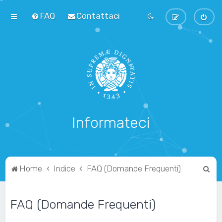
FAQ
Contattaci
Informateci
C
Home
Indice
FAQ (Domande Frequenti)
e
r
FAQ (Domande Frequenti)
c