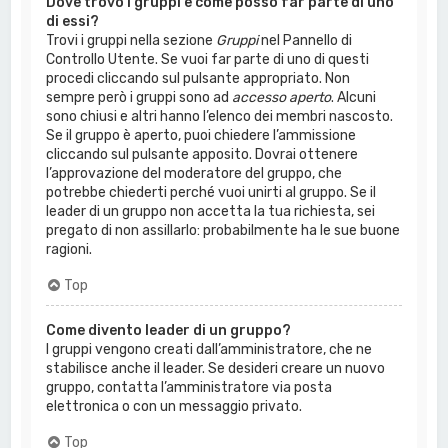
Dove trovo i gruppi e come posso far parte di uno
di essi?
Trovi i gruppi nella sezione
Gruppi
nel Pannello di
Controllo Utente. Se vuoi far parte di uno di questi
procedi cliccando sul pulsante appropriato. Non
sempre però i gruppi sono ad
accesso aperto
. Alcuni
sono chiusi e altri hanno l’elenco dei membri nascosto.
Se il gruppo è aperto, puoi chiedere l’ammissione
cliccando sul pulsante apposito. Dovrai ottenere
l’approvazione del moderatore del gruppo, che
potrebbe chiederti perché vuoi unirti al gruppo. Se il
leader di un gruppo non accetta la tua richiesta, sei
pregato di non assillarlo: probabilmente ha le sue buone
ragioni.
Top
Come divento leader di un gruppo?
I gruppi vengono creati dall’amministratore, che ne
stabilisce anche il leader. Se desideri creare un nuovo
gruppo, contatta l’amministratore via posta
elettronica o con un messaggio privato.
Top