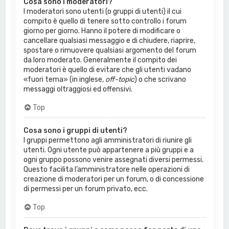
Cosa sono i moderatori?
I moderatori sono utenti (o gruppi di utenti) il cui
compito è quello di tenere sotto controllo i forum
giorno per giorno. Hanno il potere di modificare o
cancellare qualsiasi messaggio e di chiudere, riaprire,
spostare o rimuovere qualsiasi argomento del forum
da loro moderato. Generalmente il compito dei
moderatori è quello di evitare che gli utenti vadano
«fuori tema» (in inglese,
off-topic
) o che scrivano
messaggi oltraggiosi ed offensivi.
Top
Cosa sono i gruppi di utenti?
I gruppi permettono agli amministratori di riunire gli
utenti. Ogni utente può appartenere a più gruppi e a
ogni gruppo possono venire assegnati diversi permessi.
Questo facilita l’amministratore nelle operazioni di
creazione di moderatori per un forum, o di concessione
di permessi per un forum privato, ecc.
Top