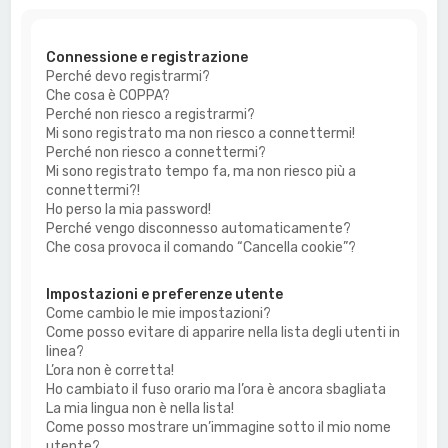
a
Connessione e registrazione
Perché devo registrarmi?
Che cosa è COPPA?
Perché non riesco a registrarmi?
Mi sono registrato ma non riesco a connettermi!
Perché non riesco a connettermi?
Mi sono registrato tempo fa, ma non riesco più a
connettermi?!
Ho perso la mia password!
Perché vengo disconnesso automaticamente?
Che cosa provoca il comando “Cancella cookie”?
Impostazioni e preferenze utente
Come cambio le mie impostazioni?
Come posso evitare di apparire nella lista degli utenti in
linea?
L’ora non è corretta!
Ho cambiato il fuso orario ma l’ora è ancora sbagliata
La mia lingua non è nella lista!
Come posso mostrare un’immagine sotto il mio nome
utente?