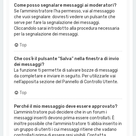
Come posso segnalare messaggi ai moderatori?
Se l’amministratore l’ha permesso, vai al messaggio
che vuoi segnalare: dovresti vedere un pulsante che
serve per fare la segnalazione dei messaggi.
Cliccandolo sarai introdotto alla procedura necessaria
per la segnalazione dei messaggi.
Top
Che cos’è il pulsante “Salva” nella finestra di invio
dei messaggi?
La funzione ti permette di salvare bozze di messaggi
da completare e inviare in seguito. Per utilizzarle vai
nell’apposita sezione del Pannello di Controllo Utente.
Top
Perché il mio messaggio deve essere approvato?
L’amministratore può decidere che in un forum i
messaggi inseriti devono prima essere controllati. È
inoltre possibile che l’amministratore ti abbia inserito in
un gruppo di utenti i cui messaggi ritiene che vadano
controllati prima di essere resi visibili. Contatta