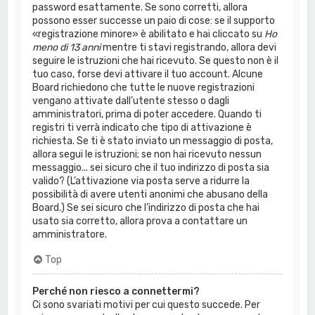
password esattamente. Se sono corretti, allora
possono esser successe un paio di cose: se il supporto
«registrazione minore» è abilitato e hai cliccato su
Ho
meno di 13 anni
mentre ti stavi registrando, allora devi
seguire le istruzioni che hai ricevuto. Se questo non è il
tuo caso, forse devi attivare il tuo account. Alcune
Board richiedono che tutte le nuove registrazioni
vengano attivate dall’utente stesso o dagli
amministratori, prima di poter accedere. Quando ti
registri ti verrà indicato che tipo di attivazione è
richiesta. Se ti è stato inviato un messaggio di posta,
allora segui le istruzioni; se non hai ricevuto nessun
messaggio... sei sicuro che il tuo indirizzo di posta sia
valido? (L’attivazione via posta serve a ridurre la
possibilità di avere utenti anonimi che abusano della
Board.) Se sei sicuro che l’indirizzo di posta che hai
usato sia corretto, allora prova a contattare un
amministratore.
Top
Perché non riesco a connettermi?
Ci sono svariati motivi per cui questo succede. Per