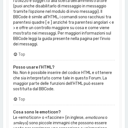
l’utilizzo è soggetto alla scelta dell’amministratore
(puoi anche disabilitarlo di messaggio in messaggio
tramite l’opzione nel modulo di invio messaggi). Il
BBCode è simile all’HTML, i comandi sono racchiusi tra
parentesi quadre [ e ] anziché tra parentesi angolari < e
> e offre un controllo maggiore su cosa e come viene
mostrato nei messaggi. Per maggiori informazioni sul
BBCode leggi la guida presente nella pagina per l’invio
dei messaggi.
Top
Posso usare l’HTML?
No. Non è possibile inserire del codice HTML e ottenere
che sia interpretato come tale in questo Forum. La
maggior parte delle funzioni dell’HTML può essere
sostituita dal BBCode.
Top
Cosa sono le emoticon?
Le «emoticon» o «faccine» (in inglese,
emoticons
o
smileys
) sono piccole immagini che possono essere