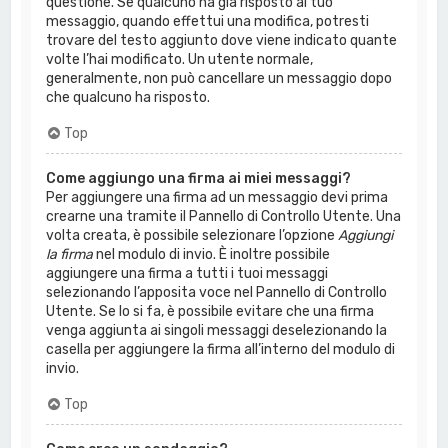
questione. Se qualcuno ha già risposto al tuo
messaggio, quando effettui una modifica, potresti
trovare del testo aggiunto dove viene indicato quante
volte l’hai modificato. Un utente normale,
generalmente, non può cancellare un messaggio dopo
che qualcuno ha risposto.
Top
Come aggiungo una firma ai miei messaggi?
Per aggiungere una firma ad un messaggio devi prima
crearne una tramite il Pannello di Controllo Utente. Una
volta creata, è possibile selezionare l’opzione
Aggiungi
la firma
nel modulo di invio. È inoltre possibile
aggiungere una firma a tutti i tuoi messaggi
selezionando l’apposita voce nel Pannello di Controllo
Utente. Se lo si fa, è possibile evitare che una firma
venga aggiunta ai singoli messaggi deselezionando la
casella per aggiungere la firma all’interno del modulo di
invio.
Top