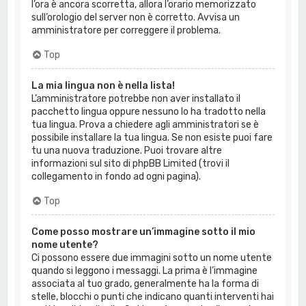
l’ora è ancora scorretta, allora l’orario memorizzato
sull’orologio del server non è corretto. Avvisa un
amministratore per correggere il problema.
Top
La mia lingua non è nella lista!
L’amministratore potrebbe non aver installato il
pacchetto lingua oppure nessuno lo ha tradotto nella
tua lingua. Prova a chiedere agli amministratori se è
possibile installare la tua lingua. Se non esiste puoi fare
tu una nuova traduzione. Puoi trovare altre
informazioni sul sito di phpBB Limited (trovi il
collegamento in fondo ad ogni pagina).
Top
Come posso mostrare un’immagine sotto il mio
nome utente?
Ci possono essere due immagini sotto un nome utente
quando si leggono i messaggi. La prima è l’immagine
associata al tuo grado, generalmente ha la forma di
stelle, blocchi o punti che indicano quanti interventi hai