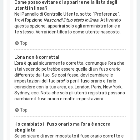
Come posso evitare di apparire nella lista degli
utenti in linea?
Nel Pannello di Controllo Utente, sotto “Preferenze”,
trovi l’opzione
Nascondi il tuo stato in linea
. Attivando
questa opzione, apparirai solo agli amministratori e a
te stesso. Verrai identificato come utente nascosto.
Top
L’ora non è corretta!
L’ora è quasi sicuramente corretta, comunque l’ora che
stai vedendo potrebbe essere quella di un fuso orario
differente dal tuo. Se così fosse, devi cambiare le
impostazioni del tuo profilo per il fuso orario e farlo
coincidere con la tua area, es. London, Paris, New York,
Sydney, ecc. Nota che solo gli utenti registrati possono
cambiare il fuso orario e molte impostazioni.
Top
Ho cambiato il fuso orario ma l’ora è ancora
sbagliata
Se sei sicuro di aver impostato il fuso orario corretto e