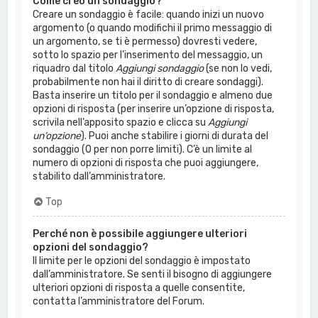
Come creo un sondaggio?
Creare un sondaggio è facile: quando inizi un nuovo
argomento (o quando modifichi il primo messaggio di
un argomento, se ti è permesso) dovresti vedere,
sotto lo spazio per l’inserimento del messaggio, un
riquadro dal titolo
Aggiungi sondaggio
(se non lo vedi,
probabilmente non hai il diritto di creare sondaggi).
Basta inserire un titolo per il sondaggio e almeno due
opzioni di risposta (per inserire un’opzione di risposta,
scrivila nell’apposito spazio e clicca su
Aggiungi
un’opzione
). Puoi anche stabilire i giorni di durata del
sondaggio (0 per non porre limiti). C’è un limite al
numero di opzioni di risposta che puoi aggiungere,
stabilito dall’amministratore.
Top
Perché non è possibile aggiungere ulteriori
opzioni del sondaggio?
Il limite per le opzioni del sondaggio è impostato
dall’amministratore. Se senti il bisogno di aggiungere
ulteriori opzioni di risposta a quelle consentite,
contatta l’amministratore del Forum.