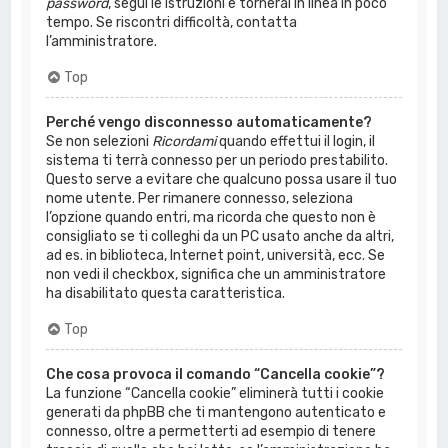
password
, segui le istruzioni e tornerai in linea in poco
tempo. Se riscontri difficoltà, contatta
l’amministratore.
Top
Perché vengo disconnesso automaticamente?
Se non selezioni
Ricordami
quando effettui il login, il
sistema ti terrà connesso per un periodo prestabilito.
Questo serve a evitare che qualcuno possa usare il tuo
nome utente. Per rimanere connesso, seleziona
l’opzione quando entri, ma ricorda che questo non è
consigliato se ti colleghi da un PC usato anche da altri,
ad es. in biblioteca, Internet point, università, ecc. Se
non vedi il checkbox, significa che un amministratore
ha disabilitato questa caratteristica.
Top
Che cosa provoca il comando “Cancella cookie”?
La funzione “Cancella cookie” eliminerà tutti i cookie
generati da phpBB che ti mantengono autenticato e
connesso, oltre a permetterti ad esempio di tenere