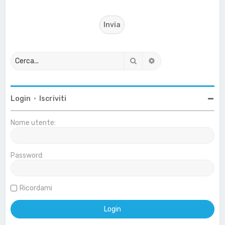
Cerca
Ricerca avanzata
Login
•
Iscriviti
Nome utente:
Password:
Ricordami