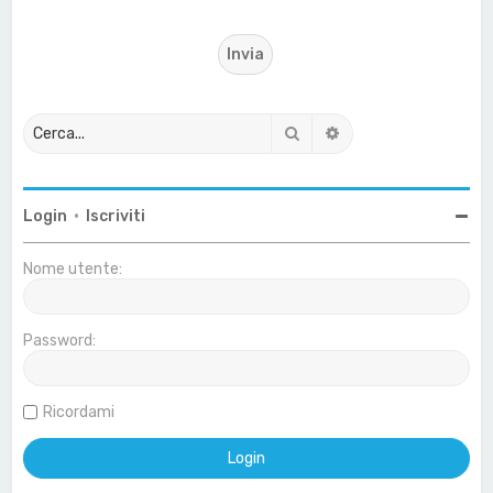
Cerca
Ricerca avanzata
Login
•
Iscriviti
Nome utente:
Password:
Ricordami